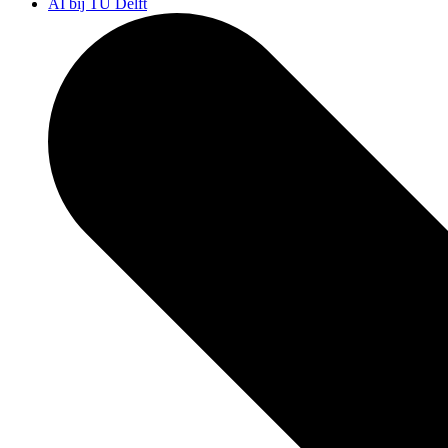
AI bij TU Delft