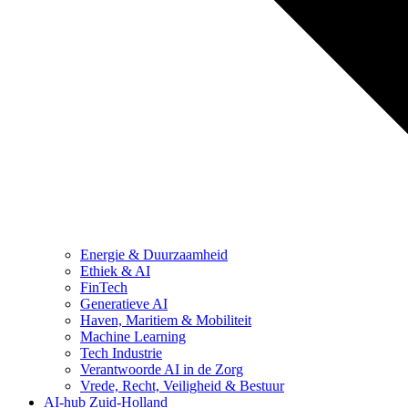
Energie & Duurzaamheid
Ethiek & AI
FinTech
Generatieve AI
Haven, Maritiem & Mobiliteit
Machine Learning
Tech Industrie
Verantwoorde AI in de Zorg
Vrede, Recht, Veiligheid & Bestuur
AI-hub Zuid-Holland