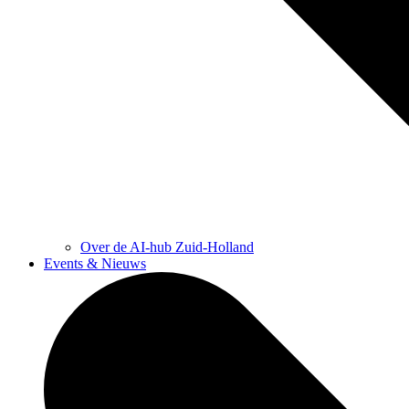
Over de AI-hub Zuid-Holland
Events & Nieuws