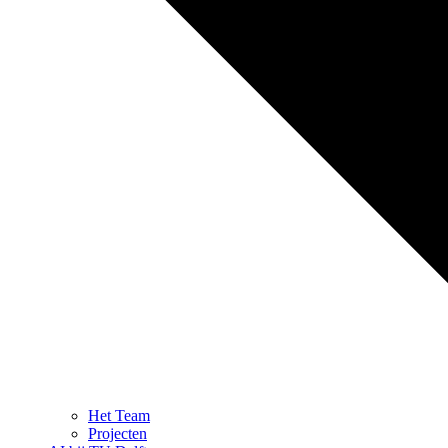
Het Team
Projecten