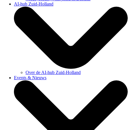
AI-hub Zuid-Holland
Over de AI-hub Zuid-Holland
Events & Nieuws