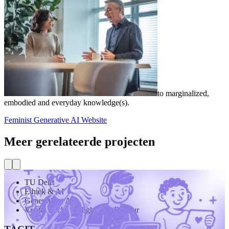
to marginalized,
embodied and everyday knowledge(s).
Feminist Generative AI Website
Meer gerelateerde projecten
TU Delft
Ethiek & AI
Generatieve AI
Vrede, Recht, Veiligheid & Bestuur