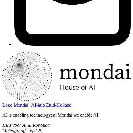
Logo
Mondai | AI-hub Zuid-Holland
AI is enabling technology; at Mondai we enable AI
Huis voor AI & Robotica
Molengraaffsingel 29