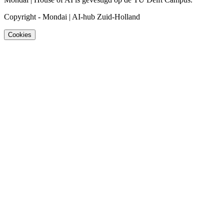
Copyright
-
Mondai | AI-hub Zuid-Holland
Cookies