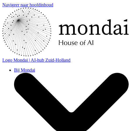
Navigeer naar hoofdinhoud
Logo
Mondai | AI-hub Zuid-Holland
Bij Mondai