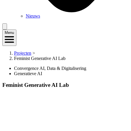
Nieuws
Menu
Projecten
>
Feminist Generative AI Lab
Convergence AI, Data & Digitalisering
Generatieve AI
Feminist Generative AI Lab