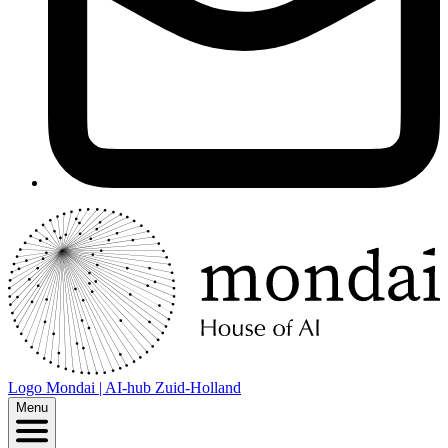
Logo
Mondai | AI-hub Zuid-Holland
Menu