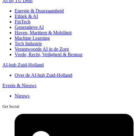
AI bij TU Delft
Energie & Duurzaamheid
Ethiek & AI
FinTech
Generatieve AI
Haven, Maritiem & Mobiliteit
Machine Learning
Tech Industrie
Verantwoorde AI in de Zorg
Vrede, Recht, Veiligheid & Bestuur
AI-hub Zuid-Holland
Over de AI-hub Zuid-Holland
Events & Nieuws
Nieuws
Get Social