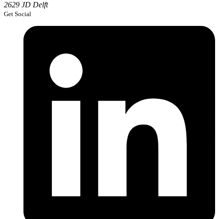
2629 JD Delft
Get Social