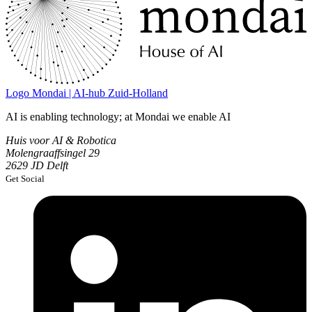
Logo
Mondai | AI-hub Zuid-Holland
AI is enabling technology; at Mondai we enable AI
Huis voor AI & Robotica
Molengraaffsingel 29
2629 JD Delft
Get Social