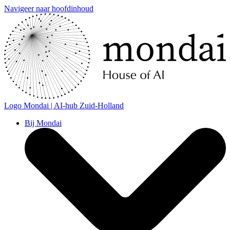
Navigeer naar hoofdinhoud
Logo
Mondai | AI-hub Zuid-Holland
Bij Mondai