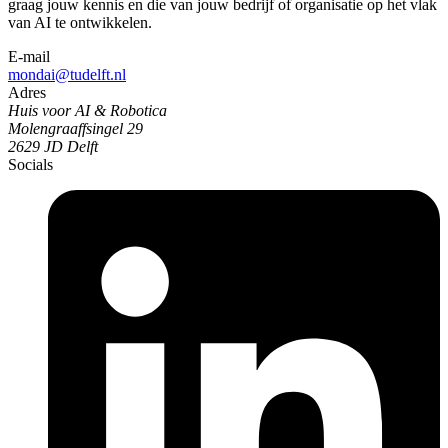
graag jouw kennis en die van jouw bedrijf of organisatie op het vlak
van AI te ontwikkelen.
E-mail
mondai@tudelft.nl
Adres
Huis voor AI & Robotica
Molengraaffsingel 29
2629 JD Delft
Socials