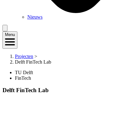
Nieuws
Menu
Projecten
>
Delft FinTech Lab
TU Delft
FinTech
Delft FinTech Lab