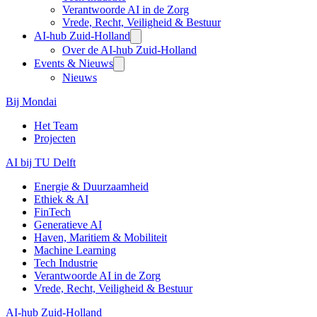
Verantwoorde AI in de Zorg
Vrede, Recht, Veiligheid & Bestuur
AI-hub Zuid-Holland
Over de AI-hub Zuid-Holland
Events & Nieuws
Nieuws
Bij Mondai
Het Team
Projecten
AI bij TU Delft
Energie & Duurzaamheid
Ethiek & AI
FinTech
Generatieve AI
Haven, Maritiem & Mobiliteit
Machine Learning
Tech Industrie
Verantwoorde AI in de Zorg
Vrede, Recht, Veiligheid & Bestuur
AI-hub Zuid-Holland