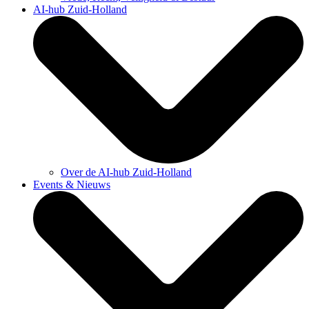
AI-hub Zuid-Holland
Over de AI-hub Zuid-Holland
Events & Nieuws