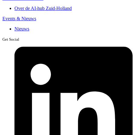
Over de AI-hub Zuid-Holland
Events & Nieuws
Nieuws
Get Social