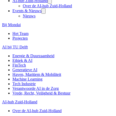
AI-hub Zuid-Holland
Over de AI-hub Zuid-Holland
Events & Nieuws
Nieuws
Bij Mondai
Het Team
Projecten
AI bij TU Delft
Energie & Duurzaamheid
Ethiek & AI
FinTech
Generatieve AI
Haven, Maritiem & Mobiliteit
Machine Learning
Tech Industrie
Verantwoorde AI in de Zorg
Vrede, Recht, Veiligheid & Bestuur
AI-hub Zuid-Holland
Over de AI-hub Zuid-Holland