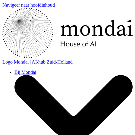
Navigeer naar hoofdinhoud
Logo
Mondai | AI-hub Zuid-Holland
Bij Mondai