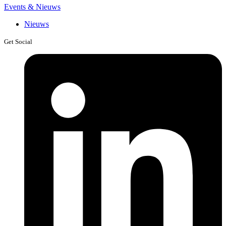
Events & Nieuws
Nieuws
Get Social