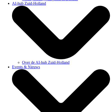
AI-hub Zuid-Holland
Over de AI-hub Zuid-Holland
Events & Nieuws