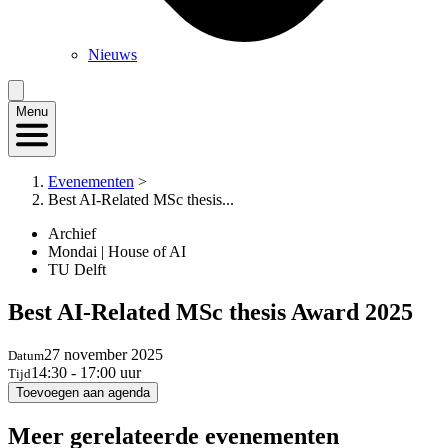
Nieuws
Menu
Evenementen
>
Best AI-Related MSc thesis...
Archief
Mondai | House of AI
TU Delft
Best AI-Related MSc thesis Award 2025
27 november 2025
Datum
14:30 - 17:00 uur
Tijd
Toevoegen aan agenda
Meer gerelateerde evenementen