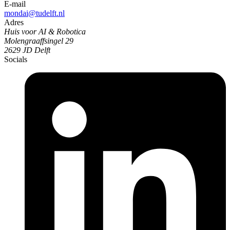
E-mail
mondai@tudelft.nl
Adres
Huis voor AI & Robotica
Molengraaffsingel 29
2629 JD Delft
Socials