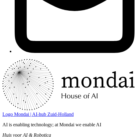
Logo
Mondai | AI-hub Zuid-Holland
AI is enabling technology; at Mondai we enable AI
Huis voor AI & Robotica