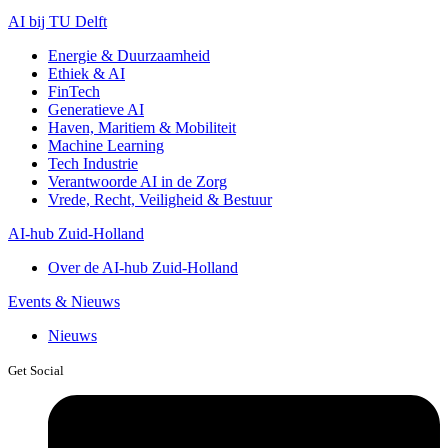
AI bij TU Delft
Energie & Duurzaamheid
Ethiek & AI
FinTech
Generatieve AI
Haven, Maritiem & Mobiliteit
Machine Learning
Tech Industrie
Verantwoorde AI in de Zorg
Vrede, Recht, Veiligheid & Bestuur
AI-hub Zuid-Holland
Over de AI-hub Zuid-Holland
Events & Nieuws
Nieuws
Get Social