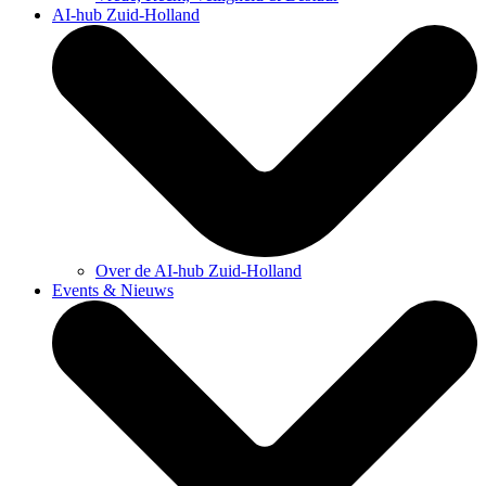
AI-hub Zuid-Holland
Over de AI-hub Zuid-Holland
Events & Nieuws