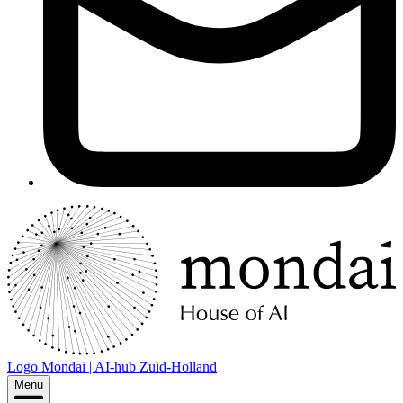
Logo
Mondai | AI-hub Zuid-Holland
Menu