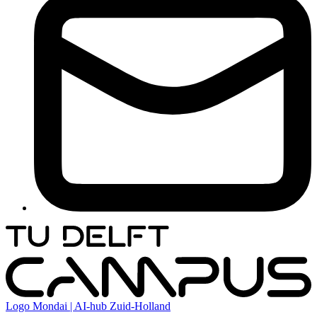
Logo
Mondai | AI-hub Zuid-Holland