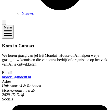
Nieuws
Menu
Kom in Contact
We horen graag van je! Bij Mondai | House of AI helpen we je
graag jouw kennis en die van jouw bedrijf of organisatie op het vlak
van AI te ontwikkelen.
E-mail
mondai@tudelft.nl
Adres
Huis voor AI & Robotica
Molengraaffsingel 29
2629 JD Delft
Socials