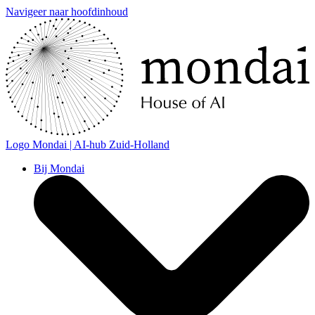
Navigeer naar hoofdinhoud
Logo
Mondai | AI-hub Zuid-Holland
Bij Mondai